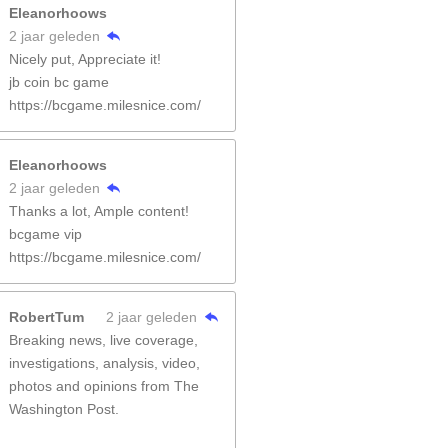
Eleanorhoows
2 jaar geleden
Nicely put, Appreciate it!
jb coin bc game
https://bcgame.milesnice.com/
Eleanorhoows
2 jaar geleden
Thanks a lot, Ample content!
bcgame vip
https://bcgame.milesnice.com/
RobertTum
2 jaar geleden
Breaking news, live coverage,
investigations, analysis, video,
photos and opinions from The
Washington Post.