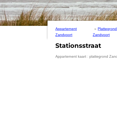
Appartement
»
Plattegrond
Zandvoort
Zandvoort
Stationsstraat
Appartement kaart : plattegrond Zand