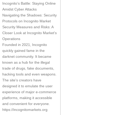
Incognito's Battle: Staying Online
Amidst Cyber Attacks
Navigating the Shadows: Security
Protocols on Incognito Market
Security Measures and Risks: A
Closer Look at Incognito Market's
Operations
Founded in 2021, Incognito
quickly gained fame in the
darknet community. It became
known as a hub for the illegal
trade of drugs, fake documents,
hacking tools and even weapons.
The site's creators have
designed it to emulate the user
experience of major e-commerce
platforms, making it accessible
and convenient for everyone.
https://incognitomarkets.org