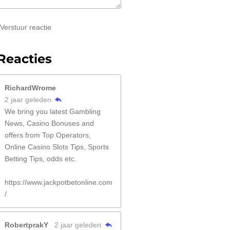
Verstuur reactie
Reacties
RichardWrome
2 jaar geleden
We bring you latest Gambling
News, Casino Bonuses and
offers from Top Operators,
Online Casino Slots Tips, Sports
Betting Tips, odds etc.
https://www.jackpotbetonline.com
/
RobertprakY
2 jaar geleden