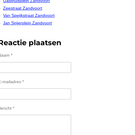
Gasthuisplein Zandvoort
Zeestraat Zandvoort
Van Speijkstraat Zandvoort
Jan Snijerplein Zandvoort
Reactie plaatsen
Naam *
E-mailadres *
ericht *