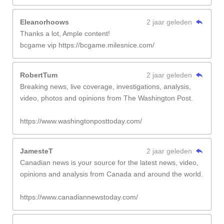
Eleanorhoows
2 jaar geleden
Thanks a lot, Ample content!
bcgame vip https://bcgame.milesnice.com/
RobertTum
2 jaar geleden
Breaking news, live coverage, investigations, analysis,
video, photos and opinions from The Washington Post.
https://www.washingtonposttoday.com/
JamesteT
2 jaar geleden
Canadian news is your source for the latest news, video,
opinions and analysis from Canada and around the world.
https://www.canadiannewstoday.com/