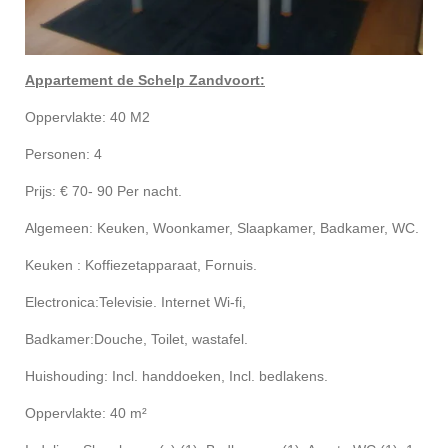
Appartement de Schelp Zandvoort:
Oppervlakte: 40 M2
Personen: 4
Prijs: € 70- 90 Per nacht.
Algemeen: Keuken, Woonkamer, Slaapkamer, Badkamer, WC.
Keuken : Koffiezetapparaat, Fornuis.
Electronica:Televisie. Internet Wi-fi,
Badkamer:Douche, Toilet, wastafel.
Huishouding: Incl. handdoeken, Incl. bedlakens.
Oppervlakte: 40 m²