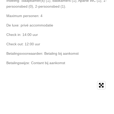
Indeling: Slaapkamer(s) (1), Badkamers (1), Aparte WC (1), 1-
persoonsbed (0), 2-persoonsbed (1).
Maximum personen: 4
De luxe: privé accommodatie
Check in: 14:00 uur
Check out: 12:00 uur
Betalingsvoorwaarden: Betaling bij aankomst
Betalingswijze: Contant bij aankomst