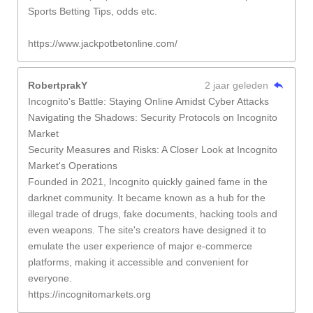
Sports Betting Tips, odds etc.
https://www.jackpotbetonline.com/
RobertprakY
2 jaar geleden
Incognito's Battle: Staying Online Amidst Cyber Attacks
Navigating the Shadows: Security Protocols on Incognito
Market
Security Measures and Risks: A Closer Look at Incognito
Market's Operations
Founded in 2021, Incognito quickly gained fame in the
darknet community. It became known as a hub for the
illegal trade of drugs, fake documents, hacking tools and
even weapons. The site's creators have designed it to
emulate the user experience of major e-commerce
platforms, making it accessible and convenient for
everyone.
https://incognitomarkets.org