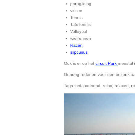
paragliding
vissen
Tennis
Tafeltennis
Volleybal
wielrennen
Racen
slipcusus
Ook is er op het
circuit Park
meestal i
Genoeg redenen voor een bezoek aa
Tags: ontspannend, relax, relaxen, r