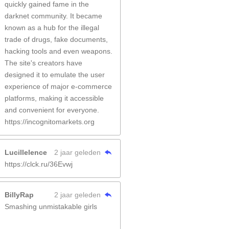
quickly gained fame in the
darknet community. It became
known as a hub for the illegal
trade of drugs, fake documents,
hacking tools and even weapons.
The site's creators have
designed it to emulate the user
experience of major e-commerce
platforms, making it accessible
and convenient for everyone.
https://incognitomarkets.org
Lucillelence
2 jaar geleden
https://clck.ru/36Evwj
BillyRap
2 jaar geleden
Smashing unmistakable girls