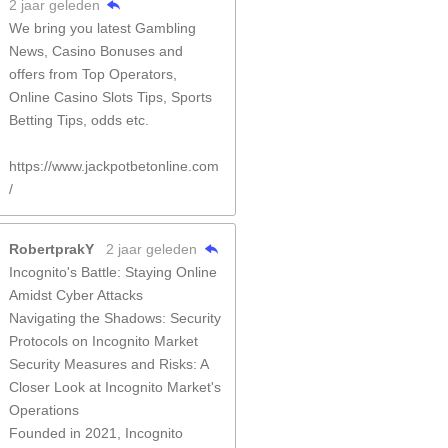
2 jaar geleden
We bring you latest Gambling
News, Casino Bonuses and
offers from Top Operators,
Online Casino Slots Tips, Sports
Betting Tips, odds etc.
https://www.jackpotbetonline.com
/
RobertprakY
2 jaar geleden
Incognito's Battle: Staying Online
Amidst Cyber Attacks
Navigating the Shadows: Security
Protocols on Incognito Market
Security Measures and Risks: A
Closer Look at Incognito Market's
Operations
Founded in 2021, Incognito