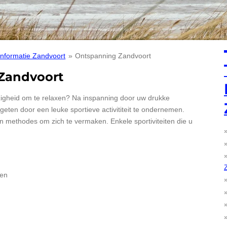
Informatie Zandvoort
»
Ontspanning Zandvoort
 Zandvoort
ezigheid om te relaxen? Na inspanning door uw drukke
rgeten door een leuke sportieve activititeit te ondernemen.
en methodes om zich te vermaken. Enkele sportiviteiten die u
ken