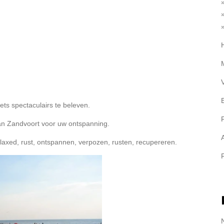
ets spectaculairs te beleven.
n Zandvoort voor uw ontspanning.
elaxed, rust, ontspannen, verpozen, rusten, recupereren.