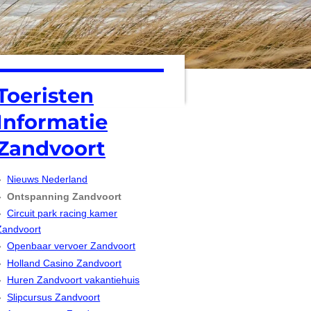
Toeristen
Informatie
Zandvoort
Nieuws Nederland
Ontspanning Zandvoort
Circuit park racing kamer
Zandvoort
Openbaar vervoer Zandvoort
Holland Casino Zandvoort
Huren Zandvoort vakantiehuis
Slipcursus Zandvoort