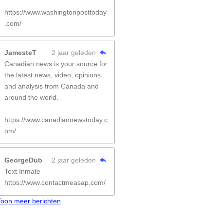
https://www.washingtonposttoday
.com/
JamesteT
2 jaar geleden
Canadian news is your source for
the latest news, video, opinions
and analysis from Canada and
around the world.
https://www.canadiannewstoday.c
om/
GeorgeDub
2 jaar geleden
Text Inmate
https://www.contactmeasap.com/
Toon meer berichten