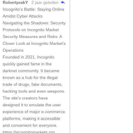
RobertprakY
2 jaar geleden
Incognito's Battle: Staying Online
Amidst Cyber Attacks
Navigating the Shadows: Security
Protocols on Incognito Market
Security Measures and Risks: A
Closer Look at Incognito Market's
Operations
Founded in 2021, Incognito
quickly gained fame in the
darknet community. It became
known as a hub for the illegal
trade of drugs, fake documents,
hacking tools and even weapons.
The site's creators have
designed it to emulate the user
experience of major e-commerce
platforms, making it accessible
and convenient for everyone.
https://incognitomarkets.org