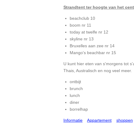
Strandtent ter hoogte van het cen
beachclub 10
boom nr 11
today at twelfe nr 12
skyline nr 13
Bruxelles aan zee nr 14
Mango's beachbar nr 15
U kunt hier eten van s'morgens tot s'
Thais, Australisch en nog veel meer.
ontbijt
brunch
lunch
diner
borrelhap
Informatie
Appartement
shoppen