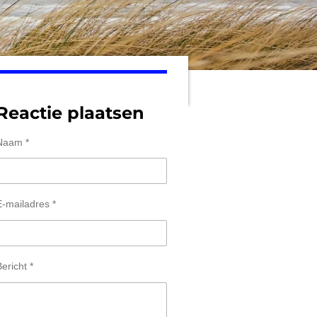
Reactie plaatsen
Naam *
E-mailadres *
ericht *