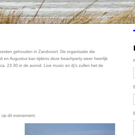
feesten gehouden in Zandvoort. De organisatie die
Juli en Augustus kan tijdens deze beachparty weer heerlijk
a. 23.30 in de avond. Live music en dj's zullen het de
B
n op dit evenement.