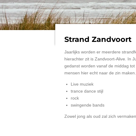
Strand Zandvoort
Jaarlijks worden er meerdere strand
hierachter zit is Zandvoort-Alive. In 
gedanst worden vanaf de middag tot c
mensen hier echt naar de zin maken.
Live muziek
trance dance stijl
rock
swingende bands
Zowel jong als oud zal zich vermake