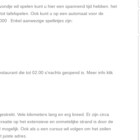
ondje wil spelen kunt u hier een spannend tijd hebben. het
tot tafelspelen. Ook kunt u op een automaat voor de
000 . Enkel aanwezige spelletjes zijn:
estaurant die tot 02.00 s'nachts geopend is. Meer info klik
estrekt. Vele kilometers lang en erg breed. Er zijn circa
reatie op het extensieve en onmetelijke strand is door de
mogelijk. Ook als u een cursus wil volgen om het zeilen
 juiste adres.