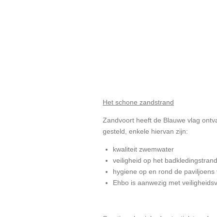
Het schone zandstrand
Zandvoort heeft de Blauwe vlag ontva
gesteld, enkele hiervan zijn:
kwaliteit zwemwater
veiligheid op het badkledingstran
hygiene op en rond de paviljoens 
Ehbo is aanwezig met veiligheids