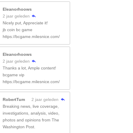
Eleanorhoows
2 jaar geleden
Nicely put, Appreciate it!
jb coin bc game
https://bcgame.milesnice.com/
Eleanorhoows
2 jaar geleden
Thanks a lot, Ample content!
bcgame vip
https://bcgame.milesnice.com/
RobertTum
2 jaar geleden
Breaking news, live coverage,
investigations, analysis, video,
photos and opinions from The
Washington Post.