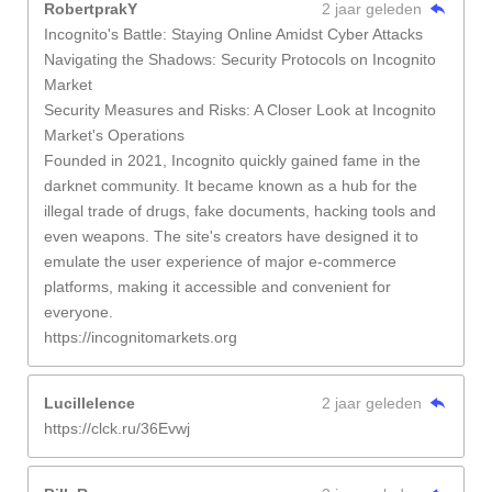
RobertprakY
2 jaar geleden
Incognito's Battle: Staying Online Amidst Cyber Attacks
Navigating the Shadows: Security Protocols on Incognito
Market
Security Measures and Risks: A Closer Look at Incognito
Market's Operations
Founded in 2021, Incognito quickly gained fame in the
darknet community. It became known as a hub for the
illegal trade of drugs, fake documents, hacking tools and
even weapons. The site's creators have designed it to
emulate the user experience of major e-commerce
platforms, making it accessible and convenient for
everyone.
https://incognitomarkets.org
Lucillelence
2 jaar geleden
https://clck.ru/36Evwj