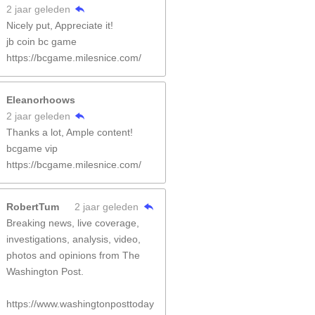
2 jaar geleden
Nicely put, Appreciate it!
jb coin bc game
https://bcgame.milesnice.com/
Eleanorhoows
2 jaar geleden
Thanks a lot, Ample content!
bcgame vip
https://bcgame.milesnice.com/
RobertTum
2 jaar geleden
Breaking news, live coverage,
investigations, analysis, video,
photos and opinions from The
Washington Post.
https://www.washingtonposttoday