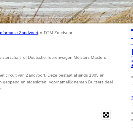
Informatie Zandvoort
»
DTM Zandvoort
eisterschaft of Deutsche Tourenwagen Meisters Masters =
t circuit van Zandvoort. Deze bestaat al sinds 1985 en
m geopend en afgesloten. Voornamelijk nemen Duitsers deel
s.