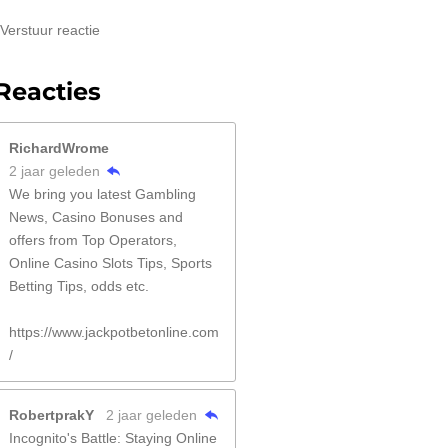
Verstuur reactie
Reacties
RichardWrome
2 jaar geleden
We bring you latest Gambling
News, Casino Bonuses and
offers from Top Operators,
Online Casino Slots Tips, Sports
Betting Tips, odds etc.
https://www.jackpotbetonline.com
/
RobertprakY
2 jaar geleden
Incognito's Battle: Staying Online