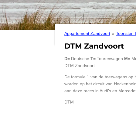
Appartement Zandvoort
»
Toeristen 
DTM Zandvoort
D
= Deutsche
T
= Tourenwagen
M
= M
DTM Zandvoort.
De formule 1 van de toerwagens op he
worden op het circuit van Hockenhei
aan deze races in Audi's en Mercede
DTM