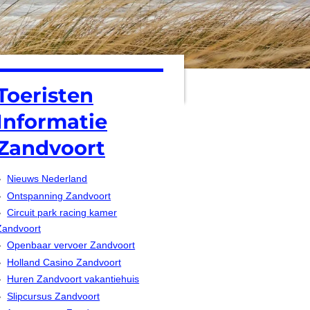
Toeristen
Informatie
Zandvoort
Nieuws Nederland
Ontspanning Zandvoort
Circuit park racing kamer
Zandvoort
Openbaar vervoer Zandvoort
Holland Casino Zandvoort
Huren Zandvoort vakantiehuis
Slipcursus Zandvoort