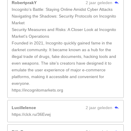
RobertprakY
2 jaar geleden
Incognito's Battle: Staying Online Amidst Cyber Attacks
Navigating the Shadows: Security Protocols on Incognito
Market
Security Measures and Risks: A Closer Look at Incognito
Market's Operations
Founded in 2021, Incognito quickly gained fame in the
darknet community. It became known as a hub for the
illegal trade of drugs, fake documents, hacking tools and
even weapons. The site's creators have designed it to
emulate the user experience of major e-commerce
platforms, making it accessible and convenient for
everyone.
https://incognitomarkets.org
Lucillelence
2 jaar geleden
https://clck.ru/36Evwj