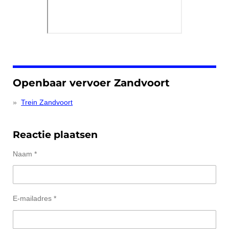
Openbaar vervoer Zandvoort
Trein Zandvoort
Reactie plaatsen
Naam *
E-mailadres *