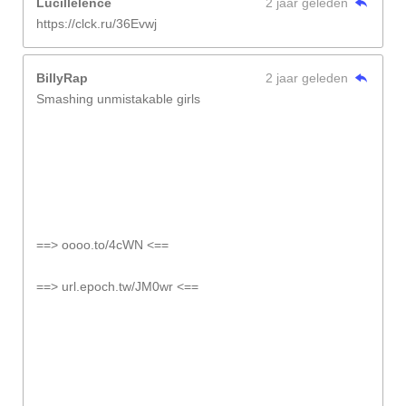
Lucillelence
2 jaar geleden
https://clck.ru/36Evwj
BillyRap
2 jaar geleden
Smashing unmistakable girls
==> oooo.to/4cWN <==
==> url.epoch.tw/JM0wr <==