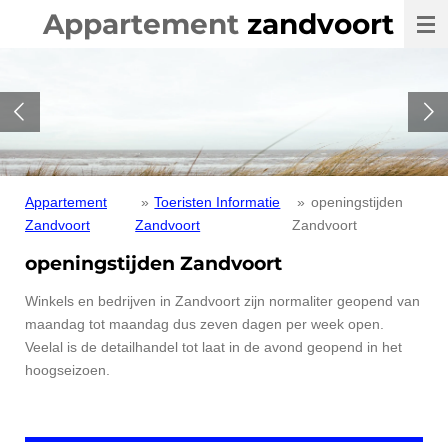
Appartement
zandvoort
Ga
direct
naar
de
hoofdinhoud
Appartement
»
Toeristen Informatie
»
openingstijden
Zandvoort
Zandvoort
Zandvoort
openingstijden Zandvoort
Winkels en bedrijven in Zandvoort zijn normaliter geopend van
maandag tot maandag dus zeven dagen per week open.
Veelal is de detailhandel tot laat in de avond geopend in het
hoogseizoen.