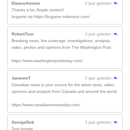
Eleanorhoows
2 jaar geleden
Thanks a lot, Ample content!
bcgame vip https://bcgame.milesnice.com/
RobertTum
2 jaar geleden
Breaking news, live coverage, investigations, analysis,
video, photos and opinions from The Washington Post.
https://www.washingtonposttoday.com/
JamesteT
2 jaar geleden
Canadian news is your source for the latest news, video,
opinions and analysis from Canada and around the world.
https://www.canadiannewstoday.com/
GeorgeDub
3 jaar geleden
Text Inmate