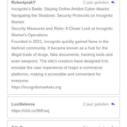
RobertprakY
2 jaar geleden
Incognito's Battle: Staying Online Amidst Cyber Attacks
Navigating the Shadows: Security Protocols on Incognito
Market
Security Measures and Risks: A Closer Look at Incognito
Market's Operations
Founded in 2021, Incognito quickly gained fame in the
darknet community. It became known as a hub for the
illegal trade of drugs, fake documents, hacking tools and
even weapons. The site's creators have designed it to
emulate the user experience of major e-commerce
platforms, making it accessible and convenient for
everyone.
https://incognitomarkets.org
Lucillelence
2 jaar geleden
https://clck.ru/36Evwj