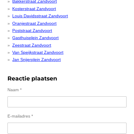
Bakkerstraat Zandvoort
Kosterstraat Zandvoort
Louis Davidsstraat Zandvoort
Oranjestraat Zandvoort
Poststraat Zandvoort
Gasthuisplein Zandvoort
Zeestraat Zandvoort
Van Speijkstraat Zandvoort
Jan Snijerplein Zandvoort
Reactie plaatsen
Naam *
E-mailadres *