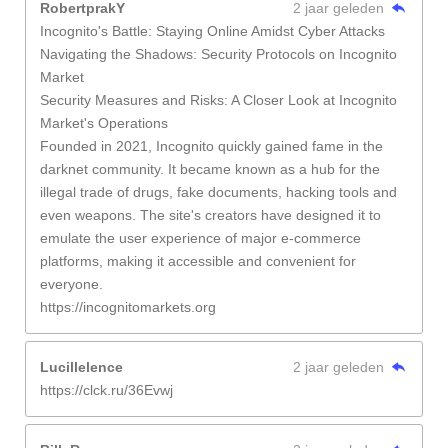
RobertprakY
2 jaar geleden
Incognito's Battle: Staying Online Amidst Cyber Attacks
Navigating the Shadows: Security Protocols on Incognito
Market
Security Measures and Risks: A Closer Look at Incognito
Market's Operations
Founded in 2021, Incognito quickly gained fame in the
darknet community. It became known as a hub for the
illegal trade of drugs, fake documents, hacking tools and
even weapons. The site's creators have designed it to
emulate the user experience of major e-commerce
platforms, making it accessible and convenient for
everyone.
https://incognitomarkets.org
Lucillelence
2 jaar geleden
https://clck.ru/36Evwj