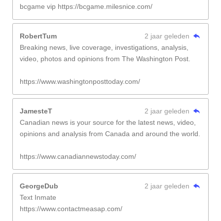
bcgame vip https://bcgame.milesnice.com/
RobertTum
2 jaar geleden
Breaking news, live coverage, investigations, analysis,
video, photos and opinions from The Washington Post.
https://www.washingtonposttoday.com/
JamesteT
2 jaar geleden
Canadian news is your source for the latest news, video,
opinions and analysis from Canada and around the world.
https://www.canadiannewstoday.com/
GeorgeDub
2 jaar geleden
Text Inmate
https://www.contactmeasap.com/