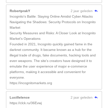
RobertprakY
2 jaar geleden
Incognito's Battle: Staying Online Amidst Cyber Attacks
Navigating the Shadows: Security Protocols on Incognito
Market
Security Measures and Risks: A Closer Look at Incognito
Market's Operations
Founded in 2021, Incognito quickly gained fame in the
darknet community. It became known as a hub for the
illegal trade of drugs, fake documents, hacking tools and
even weapons. The site's creators have designed it to
emulate the user experience of major e-commerce
platforms, making it accessible and convenient for
everyone.
https://incognitomarkets.org
Lucillelence
2 jaar geleden
https://clck.ru/36Evwj