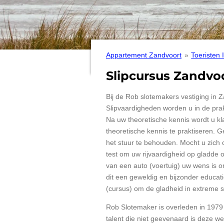
Appartement Zandvoort
»
Toeristen 
Slipcursus Zandvo
Bij de Rob slotemakers vestiging in 
Slipvaardigheden worden u in de prak
Na uw theoretische kennis wordt u k
theoretische kennis te praktiseren. G
het stuur te behouden. Mocht u zich 
test om uw rijvaardigheid op gladde 
van een auto (voertuig) uw wens is o
dit een geweldig en bijzonder educati
(cursus) om de gladheid in extreme si
Rob Slotemaker is overleden in 1979 op
talent die niet geevenaard is deze we