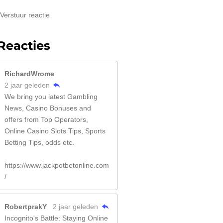
Verstuur reactie
Reacties
RichardWrome
2 jaar geleden
We bring you latest Gambling
News, Casino Bonuses and
offers from Top Operators,
Online Casino Slots Tips, Sports
Betting Tips, odds etc.
https://www.jackpotbetonline.com
/
RobertprakY
2 jaar geleden
Incognito's Battle: Staying Online