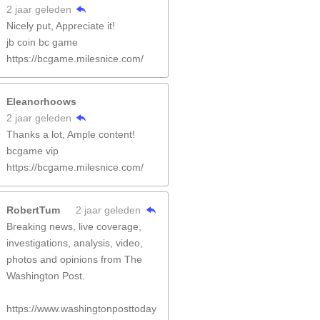
2 jaar geleden
Nicely put, Appreciate it!
jb coin bc game
https://bcgame.milesnice.com/
Eleanorhoows
2 jaar geleden
Thanks a lot, Ample content!
bcgame vip
https://bcgame.milesnice.com/
RobertTum
2 jaar geleden
Breaking news, live coverage,
investigations, analysis, video,
photos and opinions from The
Washington Post.
https://www.washingtonposttoday