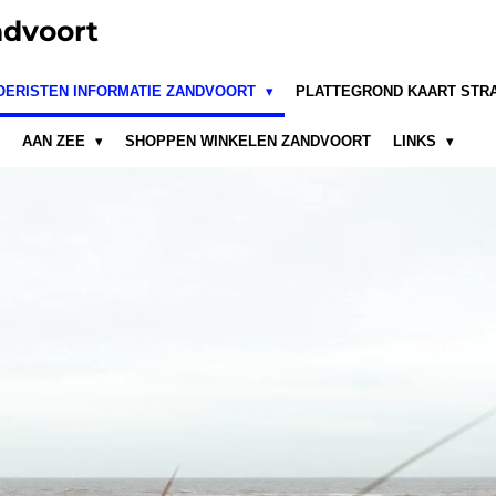
dvoort
OERISTEN INFORMATIE ZANDVOORT
PLATTEGROND KAART STR
AAN ZEE
SHOPPEN WINKELEN ZANDVOORT
LINKS