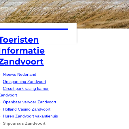
Toeristen
Informatie
Zandvoort
Nieuws Nederland
Ontspanning Zandvoort
Circuit park racing kamer
Zandvoort
Openbaar vervoer Zandvoort
Holland Casino Zandvoort
Huren Zandvoort vakantiehuis
Slipcursus Zandvoort