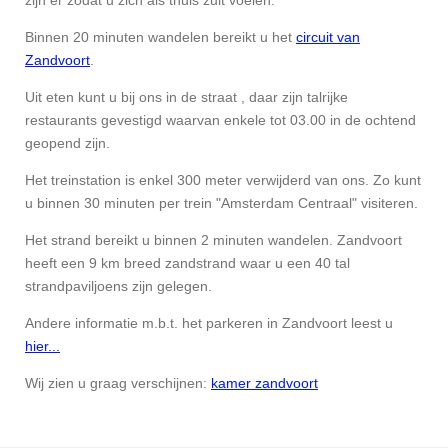
zijn er zodat u zich als thuis zult voelen.
Binnen 20 minuten wandelen bereikt u het
circuit van
Zandvoort
.
Uit eten kunt u bij ons in de straat , daar zijn talrijke
restaurants gevestigd waarvan enkele tot 03.00 in de ochtend
geopend zijn.
Het treinstation is enkel 300 meter verwijderd van ons. Zo kunt
u binnen 30 minuten per trein "Amsterdam Centraal" visiteren.
Het strand bereikt u binnen 2 minuten wandelen. Zandvoort
heeft een 9 km breed zandstrand waar u een 40 tal
strandpaviljoens zijn gelegen.
Andere informatie m.b.t. het parkeren in Zandvoort leest u
hier...
Wij zien u graag verschijnen:
kamer zandvoort